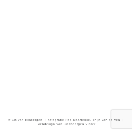
© Els van Himbergen | fotografie Rob Maartense, Thijn van de Ven |
webdesign Van Bindsbergen Visser