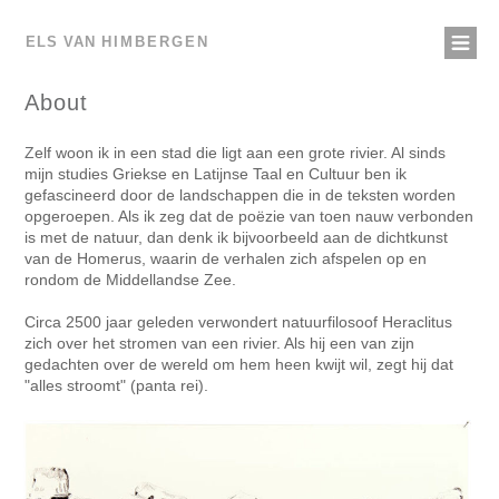
ELS VAN
HIMBERGEN
About
Z
elf woon ik in een stad die ligt aan een grote rivier. Al sinds
mijn studies Griekse en Latijnse Taal en Cultuur ben ik
gefascineerd door de landschappen die in de teksten worden
opgeroepen. Als ik zeg dat de poëzie van toen nauw verbonden
is met de natuur, dan denk ik bijvoorbeeld aan de dichtkunst
van de Homerus, waarin de verhalen zich afspelen op en
rondom de Middellandse Zee.
Circa 2500 jaar geleden verwondert natuurfilosoof Heraclitus
zich over het stromen van een rivier. Als hij een van zijn
gedachten over de wereld om hem heen kwijt wil, zegt hij dat
"alles stroomt" (panta rei).