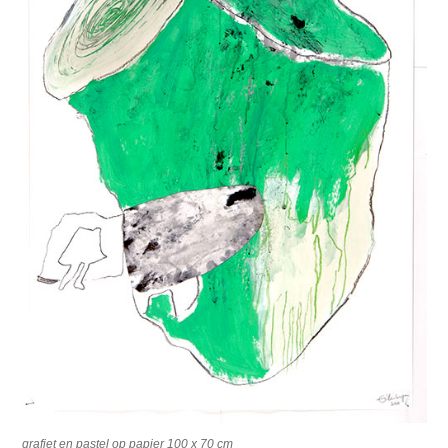
grafiet en pastel op papier 100 x 70 cm